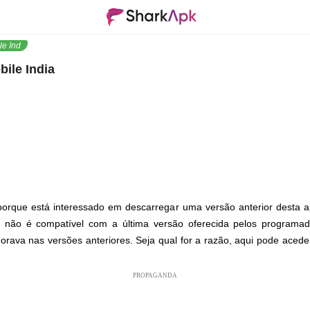
le India
ile India
orque está interessado em descarregar uma versão anterior desta ap
vo não é compatível com a última versão oferecida pelos programad
rava nas versões anteriores. Seja qual for a razão, aqui pode acede
PROPAGANDA