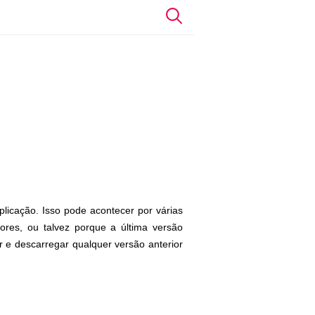
licação. Isso pode acontecer por várias
ores, ou talvez porque a última versão
r e descarregar qualquer versão anterior